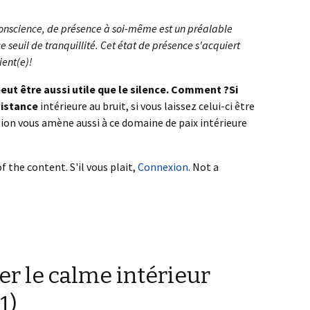
e conscience, de présence à soi-même est un préalable
e seuil de tranquillité. Cet état de présence s'acquiert
ient(e)!
eut être aussi utile que le silence. Comment ?Si
sistance
intérieure au bruit, si vous laissez celui-ci être
ion vous amène aussi à ce domaine de paix intérieure
f the content. S'il vous plait,
Connexion
. Not a
r le calme intérieur
1)