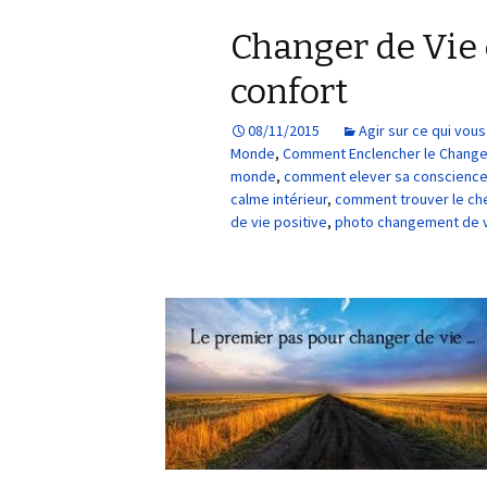
Changer de Vie 
confort
08/11/2015
Agir sur ce qui vo
Monde
,
Comment Enclencher le Chang
monde
,
comment elever sa conscienc
calme intérieur
,
comment trouver le che
de vie positive
,
photo changement de 