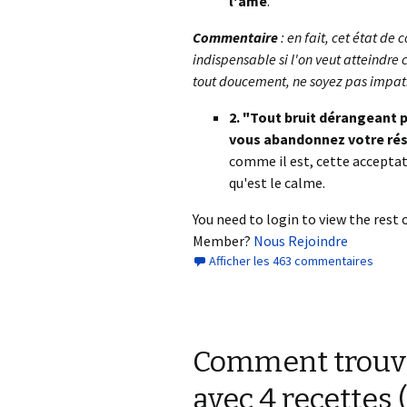
l'âme
."
Commentaire
: en fait, cet état d
indispensable si l'on veut atteindre c
tout doucement, ne soyez pas impat
2. "Tout bruit dérangeant p
vous abandonnez votre ré
comme il est, cette acceptat
qu'est le calme.
You need to login to view the rest o
Member?
Nous Rejoindre
Afficher les 463 commentaires
Comment trouve
avec 4 recettes (