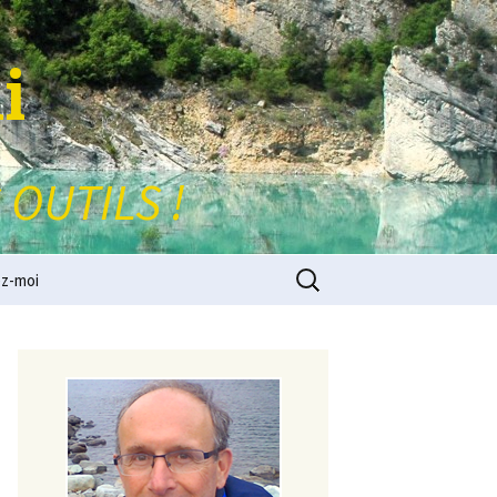
i
 OUTILS !
Rechercher :
z-moi