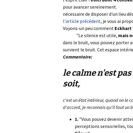
pour avancer sereinement.
trouver
nécessaire de disposer d'un lieu dé
l'article précédent
, je vous ai pro
Voyons-un peu comment
Eckhart 
calme
"Le silence est utile,
mais n
dans le bruit, vous pouvez porter a
survient le bruit. Cet espace intér
Commentaire:
le calme n'est pa
soit,
c'est un état intérieur, quand on le 
d'accord, je reconnais qu'il faut un 
1.
"Vous pouvez devenir atten
perceptions sensorielles, to