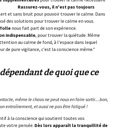
 le calme
Rassurez-vous, il n'est pas toujours
sert et sans bruit pour pouvoir trouver le calme. Dans
posé des solutions pour trouver le calme en vous.
Tolle
nous fait part de son expérience.
trouver le
on indispensable
, pour trouver la quiétude. Même
ttention au calme de fond, à l'espace dans lequel
ieur de pure vigilance, c'est la conscience même."
s dépendant de quoi que ce
contacte, même le chaos ne peut nous en faire sortir....bon,
bon entraînement, et aussi ne pas être fatigué !
tif à la conscience qui soutient toutes vos
ute votre pensée.
Dès lors apparaît la tranquillité de