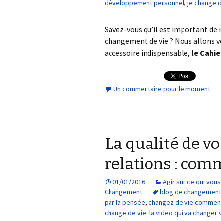
développement personnel
,
je change d
Savez-vous qu’il est important de
changement de vie ? Nous allons v
accessoire indispensable,
le Cahie
Un commentaire pour le moment
La qualité de vo
relations : com
01/01/2016
Agir sur ce qui vo
Changement
blog de changement
par la pensée
,
changez de vie comme
change de vie
,
la video qui va changer 