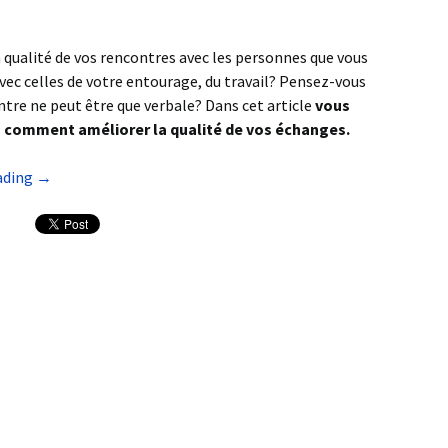
a qualité de vos rencontres avec les personnes que vous
avec celles de votre entourage, du travail? Pensez-vous
ntre ne peut être que verbale? Dans cet article
vous
 comment améliorer la qualité de vos échanges.
ading
→