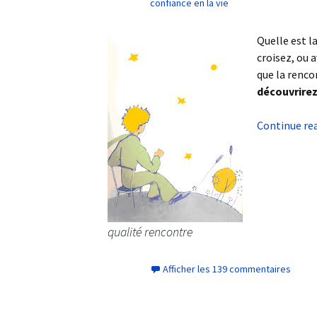
confiance en la vie
Quelle est l
croisez, ou 
que la renco
découvrirez
Continue re
qualité rencontre
Afficher les 139 commentaires