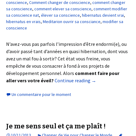
conscience
,
Comment changer de conscience
,
comment changer
sa conscience
,
comment elever sa conscience
,
comment modifier
sa conscience nat
,
élever sa conscience
,
hibernatus devient vrai
,
hibernatus en vrais
,
Meditarion ouvrir sa consciance
,
modifier sa
conscience
N’avez-vous pas parfois l’impression d’être endormi(e), ou
d’avoir passé tant d’années en quasi hibernation, dont vous
avez un mal fou à sortir? Cet état vous freine, vous
empêche de vous consacrer à fond à vos projets de
développement personnel. Alors
comment faire pour
aller vers votre éveil?
Continue reading
→
Un commentaire pour le moment
Je me sens seul et ça me plaît !
10/11/2013
Changer de Vie pour Changer le Monde