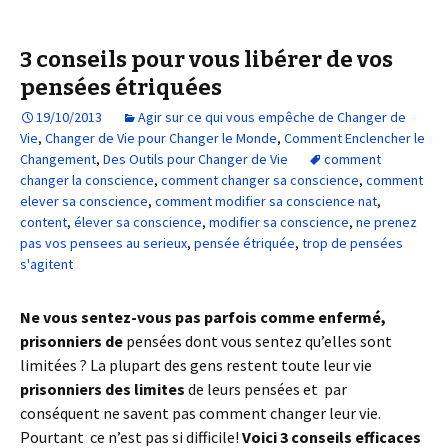
3 conseils pour vous libérer de vos
pensées étriquées
19/10/2013
Agir sur ce qui vous empêche de Changer de
Vie
,
Changer de Vie pour Changer le Monde
,
Comment Enclencher le
Changement
,
Des Outils pour Changer de Vie
comment
changer la conscience
,
comment changer sa conscience
,
comment
elever sa conscience
,
comment modifier sa conscience nat
,
content
,
élever sa conscience
,
modifier sa conscience
,
ne prenez
pas vos pensees au serieux
,
pensée étriquée
,
trop de pensées
s'agitent
Ne vous sentez-vous pas parfois comme enfermé,
prisonniers de
pensées dont vous sentez qu’elles sont
limitées ? La plupart des gens restent toute leur vie
prisonniers des limites
de leurs pensées et par
conséquent ne savent pas comment changer leur vie.
Pourtant ce n’est pas si difficile!
Voici 3 conseils efficaces