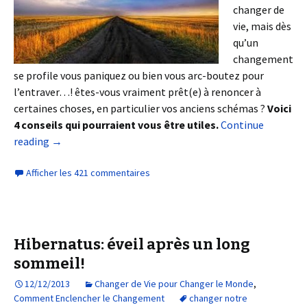
changer de
vie, mais dès
qu’un
changement
se profile vous paniquez ou bien vous arc-boutez pour
l’entraver…! êtes-vous vraiment prêt(e) à renoncer à
certaines choses, en particulier vos anciens schémas ?
Voici
4 conseils qui pourraient vous être utiles.
Continue
reading
→
Afficher les 421 commentaires
Hibernatus: éveil après un long
sommeil!
12/12/2013
Changer de Vie pour Changer le Monde
,
Comment Enclencher le Changement
changer notre