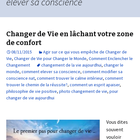
elever sa conscience
Changer de Vie en lâchant votre zone
de confort
08/11/2015
Agir sur ce qui vous empêche de Changer de
Vie
,
Changer de Vie pour Changer le Monde
,
Comment Enclencher le
Changement
changement de la vie aujourdhui
,
changer le
monde
,
comment elever sa conscience
,
comment modifier sa
conscience nat
,
comment trouver le calme intérieur
,
comment
trouver le chemin de la réussite?
,
comment un esprit apaiser
,
philosophie de vie positive
,
photo changement de vie
,
pour
changer de vie aujourdhui
Vous dites
souvent
vouloir