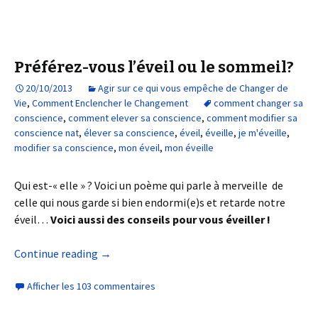
Préférez-vous l’éveil ou le sommeil?
20/10/2013
Agir sur ce qui vous empêche de Changer de
Vie
,
Comment Enclencher le Changement
comment changer sa
conscience
,
comment elever sa conscience
,
comment modifier sa
conscience nat
,
élever sa conscience
,
éveil
,
éveille
,
je m'éveille
,
modifier sa conscience
,
mon éveil
,
mon éveille
Qui est-« elle » ? Voici un poème qui parle à merveille de
celle qui nous garde si bien endormi(e)s et retarde notre
éveil…
Voici aussi des conseils pour vous éveiller !
Continue reading
→
Afficher les 103 commentaires