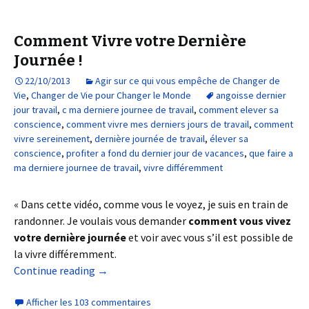
Comment Vivre votre Dernière
Journée !
22/10/2013
Agir sur ce qui vous empêche de Changer de
Vie
,
Changer de Vie pour Changer le Monde
angoisse dernier
jour travail
,
c ma derniere journee de travail
,
comment elever sa
conscience
,
comment vivre mes derniers jours de travail
,
comment
vivre sereinement
,
dernière journée de travail
,
élever sa
conscience
,
profiter a fond du dernier jour de vacances
,
que faire a
ma derniere journee de travail
,
vivre différemment
« Dans cette vidéo, comme vous le voyez, je suis en train de
randonner. Je voulais vous demander
comment vous vivez
votre dernière journée
et voir avec vous s’il est possible de
la vivre différemment.
Continue reading
→
Afficher les 103 commentaires