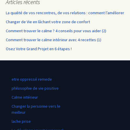
Articles récents
La qualité de vos rencontres, de vos relations : comment l’améliorer
Changer de Vie en lâchant votre zone de confort
Comment trouver le calme ? 4 conseils pour vous aider (2)
Comment trouver le calme intérieur avec 4 recettes (1)
Osez Votre Grand Projet en 6 étapes !
etre oppressé remede
philosophie de vie positive
Calme intérieur
Changer la personne vers le
meilleur
lache prise