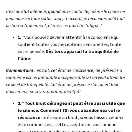
c'est un état intérieur, quand on le contacte, même le chaos ne
peut nous en faire sortir....bon, d'accord, je reconnais qu'il faut
un bon entraînement, et aussi ne pas être fatigué !
1.
"Vous pouvez devenir attentif à la conscience qui
soutient toutes vos perceptions sensorielles, toute
votre pensée.
Dès lors apparaît la tranquillité de
l'âme
."
Commentaire
: en fait, cet état de conscience, de présence à
soi-même est un préalable indispensable si l'on veut atteindre
ce seuil de tranquillité. Cet état de présence s'acquiert tout
doucement, ne soyez pas impatient(e)!
2. "Tout bruit dérangeant peut être aussi utile que
le silence. Comment ?Si vous abandonnez votre
résistance
intérieure au bruit, si vous laissez celui-ci
être comme il est, cette acceptation vous amène
aussi à ce domaine de paix intérieure qu'est le calme.