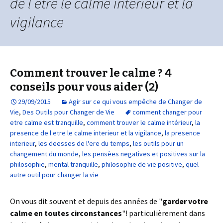
de l etre le calme interieur et la
vigilance
Comment trouver le calme ? 4
conseils pour vous aider (2)
29/09/2015
Agir sur ce qui vous empêche de Changer de
Vie
,
Des Outils pour Changer de Vie
comment changer pour
etre calme est tranquille
,
comment trouver le calme intérieur
,
la
presence de l etre le calme interieur et la vigilance
,
la presence
interieur
,
les deesses de l'ere du temps
,
les outils pour un
changement du monde
,
les pensèes negatives et positives sur la
philosophie
,
mental tranquille
,
philosophie de vie positive
,
quel
autre outil pour changer la vie
On vous dit souvent et depuis des années de "
garder votre
calme en toutes circonstances
"! particulièrement dans