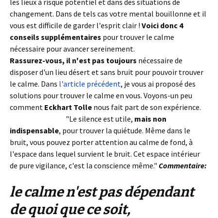
les lieux à risque potentiel et dans des situations de
changement. Dans de tels cas votre mental bouillonne et il
vous est difficile de garder l'esprit clair !
Voici
donc 4
conseils
supplémentaires
pour trouver le calme
nécessaire pour avancer sereinement.
trouver le calme
Rassurez-vous, il n'est pas toujours
nécessaire de
disposer d'un lieu désert et sans bruit pour pouvoir trouver
le calme. Dans
l'article précédent
, je vous ai proposé des
solutions pour trouver le calme en vous. Voyons-un peu
comment
Eckhart Tolle
nous fait part de son expérience.
trouver le calme
"Le silence est utile,
mais non
indispensable
, pour trouver la quiétude. Même dans le
bruit, vous pouvez porter attention au calme de fond, à
l'espace dans lequel survient le bruit. Cet espace intérieur
de pure vigilance, c'est la conscience même."
Commentaire:
le calme n'est pas dépendant
de quoi que ce soit,