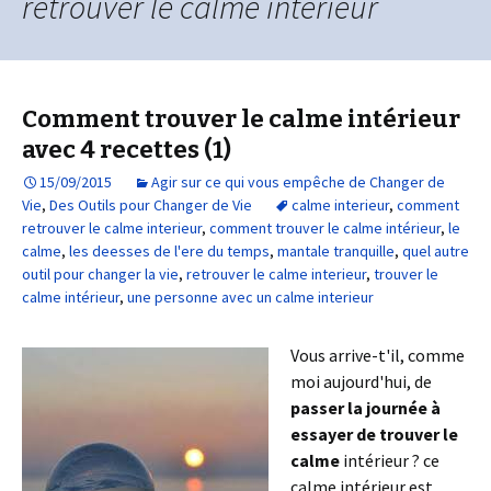
retrouver le calme interieur
Comment trouver le calme intérieur
avec 4 recettes (1)
15/09/2015
Agir sur ce qui vous empêche de Changer de
Vie
,
Des Outils pour Changer de Vie
calme interieur
,
comment
retrouver le calme interieur
,
comment trouver le calme intérieur
,
le
calme
,
les deesses de l'ere du temps
,
mantale tranquille
,
quel autre
outil pour changer la vie
,
retrouver le calme interieur
,
trouver le
calme intérieur
,
une personne avec un calme interieur
Vous arrive-t'il, comme
moi aujourd'hui, de
passer la journée à
essayer de trouver le
calme
intérieur ? ce
calme intérieur est