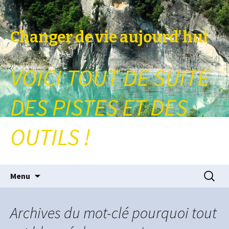
Changer de vie aujourd'hui
VOICI TOUT DE SUITE
DES PISTES ET DES
OUTILS !
Aller au contenu principal
Recherc
Menu
Archives du mot-clé pourquoi tout