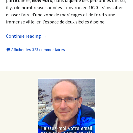
particulière,
New-York
, dans laquelle des personnes ont su,
il y a de nombreuses années – environ en 1620 – s’installer
et oser faire d’une zone de marécages et de forêts une
immense ville, en l’espace de deux siècles à peine.
Continue reading
→
Afficher les 323 commentaires