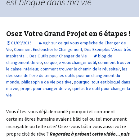
est bloqué dans ma vie
Osez Votre Grand Projet en 6 étapes !
01/09/2015
Agir sur ce qui vous empêche de Changer de
Vie
,
Comment Enclencher le Changement
,
Des Exemples Vécus très
Inspirants...
,
Des Outils pour Changer de Vie
blog de
changement de vie
,
ce que je veux changer outil
,
comment trouver
le calme intérieur
,
comment trouver le chemin de la réussite?
,
les
deesses de l'ere du temps
,
les outils pour un changement du
monde
,
philosophie de vie positive
,
pourquoi tout est bloqué dans
ma vie
,
projet pour changer de vie
,
quel autre outil pour changer la
vie
Vous êtes-vous déjà demandé pourquoi et comment
certains êtres humains avaient bâti tel ou tel monument
incroyable ou telle cité? Osez-vous bâtir vous aussi votre
propre cité de rêve ?
Regardez à présent cette vidéo…puis