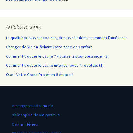
Articles récents
La qualité de vos rencontres, de vos relations : comment l’améliorer
Changer de Vie en lâchant votre zone de confort
Comment trouver le calme ? 4 conseils pour vous aider (2)
Comment trouver le calme intérieur avec 4 recettes (1)
Osez Votre Grand Projet en 6 étapes !
etre oppressé remede
philosophie de vie positive
Calme intérieur