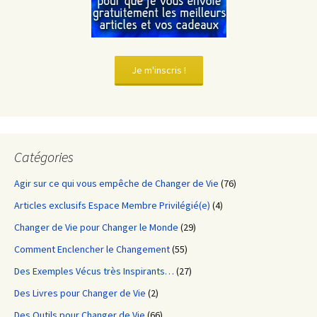
Je m'inscris !
Catégories
Agir sur ce qui vous empêche de Changer de Vie
(76)
Articles exclusifs Espace Membre Privilégié(e)
(4)
Changer de Vie pour Changer le Monde
(29)
Comment Enclencher le Changement
(55)
Des Exemples Vécus très Inspirants…
(27)
Des Livres pour Changer de Vie
(2)
Des Outils pour Changer de Vie
(66)