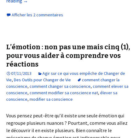
reading
→
Afficher les 2 commentaires
L’émotion : non pas une mais cinq (1),
pour vous aider à comprendre vos
réactions
07/11/2013
Agir sur ce qui vous empêche de Changer de
Vie
,
Des Outils pour Changer de Vie
comment changer la
conscience
,
comment changer sa conscience
,
comment elever sa
conscience
,
comment modifier sa conscience nat
,
élever sa
conscience
,
modifier sa conscience
Vous pensez peut-être qu’il existe une seule émotion qui
regroupe plusieurs nuances ? Pourtant, comme vous allez
le découvrir il en existe plusieurs. Bien connaître le
mécanisme de chaque émotion est indispensable pour