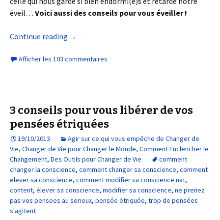
celle qui nous garde si bien endormi(e)s et retarde notre
éveil…
Voici aussi des conseils pour vous éveiller !
Continue reading
→
Afficher les 103 commentaires
3 conseils pour vous libérer de vos
pensées étriquées
19/10/2013
Agir sur ce qui vous empêche de Changer de
Vie
,
Changer de Vie pour Changer le Monde
,
Comment Enclencher le
Changement
,
Des Outils pour Changer de Vie
comment
changer la conscience
,
comment changer sa conscience
,
comment
elever sa conscience
,
comment modifier sa conscience nat
,
content
,
élever sa conscience
,
modifier sa conscience
,
ne prenez
pas vos pensees au serieux
,
pensée étriquée
,
trop de pensées
s'agitent