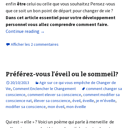
enfin
être
celui ou celle que vous souhaitez Pensez-vous
que ce soit un bon point de départ pour changer de vie ?
Dans cet article essentiel pour votre développement
personnel vous allez comprendre comment faire.
Continue reading
→
Afficher les 2 commentaires
Préférez-vous l’éveil ou le sommeil?
20/10/2013
Agir sur ce qui vous empêche de Changer de
Vie
,
Comment Enclencher le Changement
comment changer sa
conscience
,
comment elever sa conscience
,
comment modifier sa
conscience nat
,
élever sa conscience
,
éveil
,
éveille
,
je m'éveille
,
modifier sa conscience
,
mon éveil
,
mon éveille
Qui est-« elle » ? Voici un poème qui parle à merveille de