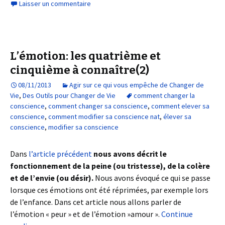
Laisser un commentaire
L’émotion: les quatrième et
cinquième à connaître(2)
08/11/2013
Agir sur ce qui vous empêche de Changer de
Vie
,
Des Outils pour Changer de Vie
comment changer la
conscience
,
comment changer sa conscience
,
comment elever sa
conscience
,
comment modifier sa conscience nat
,
élever sa
conscience
,
modifier sa conscience
Dans
l’article précédent
nous avons décrit le
fonctionnement de la peine (ou tristesse), de la colère
et de l’envie (ou désir).
Nous avons évoqué ce qui se passe
lorsque ces émotions ont été réprimées, par exemple lors
de l’enfance. Dans cet article nous allons parler de
l’émotion « peur » et de l’émotion »amour ».
Continue