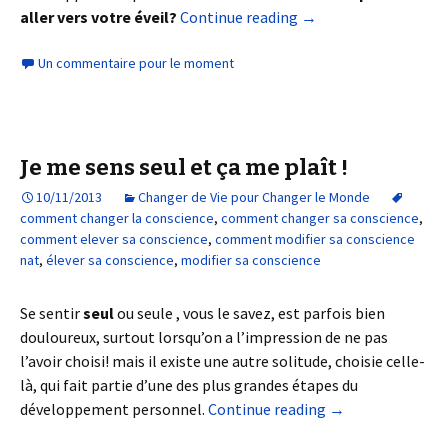
aller vers votre éveil?
Continue reading
→
Un commentaire pour le moment
Je me sens seul et ça me plaît !
10/11/2013
Changer de Vie pour Changer le Monde
comment changer la conscience
,
comment changer sa conscience
,
comment elever sa conscience
,
comment modifier sa conscience
nat
,
élever sa conscience
,
modifier sa conscience
Se sentir
seul
ou seule , vous le savez, est parfois bien
douloureux, surtout lorsqu’on a l’impression de ne pas
l’avoir choisi! mais il existe une autre solitude, choisie celle-
là, qui fait partie d’une des plus grandes étapes du
développement personnel.
Continue reading
→