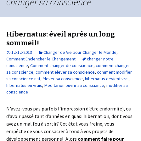
changer sa conscience
Hibernatus: éveil après un long
sommeil!
12/12/2013
Changer de Vie pour Changer le Monde
,
Comment Enclencher le Changement
changer notre
conscience
,
Comment changer de conscience
,
comment changer
sa conscience
,
comment elever sa conscience
,
comment modifier
sa conscience nat
,
élever sa conscience
,
hibernatus devient vrai
,
hibernatus en vrais
,
Meditarion ouvrir sa consciance
,
modifier sa
conscience
N’avez-vous pas parfois l’impression d’être endormi(e), ou
d’avoir passé tant d’années en quasi hibernation, dont vous
avez un mal fou à sortir? Cet état vous freine, vous
empêche de vous consacrer à fond à vos projets de
développement personnel. Alors
comment faire pour