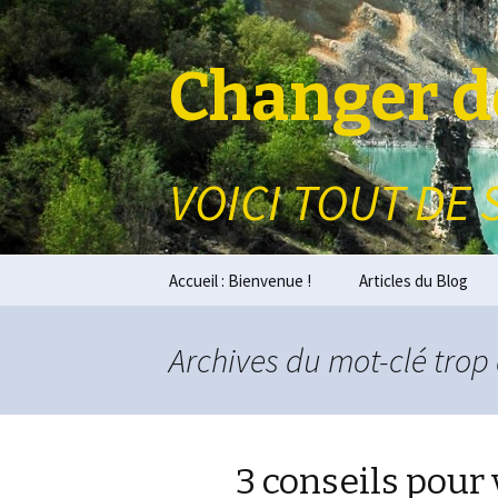
Changer de
VOICI TOUT DE 
Aller au contenu principal
Accueil : Bienvenue !
Articles du Blog
Archives du mot-clé trop
3 conseils pour 