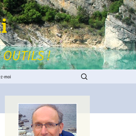
i
 OUTILS !
Rechercher :
ez-moi