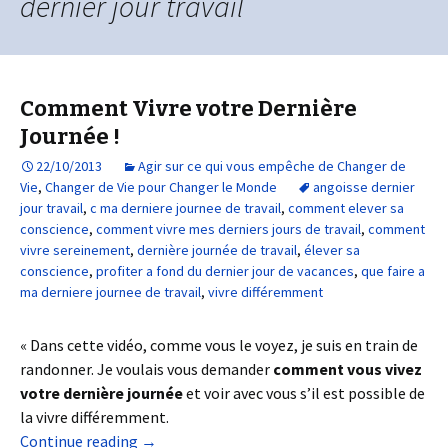
dernier jour travail
Comment Vivre votre Dernière
Journée !
22/10/2013
Agir sur ce qui vous empêche de Changer de
Vie
,
Changer de Vie pour Changer le Monde
angoisse dernier
jour travail
,
c ma derniere journee de travail
,
comment elever sa
conscience
,
comment vivre mes derniers jours de travail
,
comment
vivre sereinement
,
dernière journée de travail
,
élever sa
conscience
,
profiter a fond du dernier jour de vacances
,
que faire a
ma derniere journee de travail
,
vivre différemment
« Dans cette vidéo, comme vous le voyez, je suis en train de
randonner. Je voulais vous demander
comment vous vivez
votre dernière journée
et voir avec vous s’il est possible de
la vivre différemment.
Continue reading
→