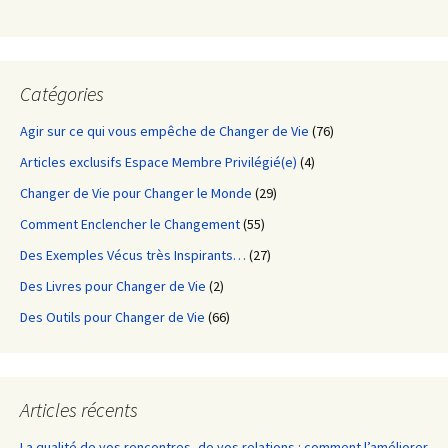
Catégories
Agir sur ce qui vous empêche de Changer de Vie
(76)
Articles exclusifs Espace Membre Privilégié(e)
(4)
Changer de Vie pour Changer le Monde
(29)
Comment Enclencher le Changement
(55)
Des Exemples Vécus très Inspirants…
(27)
Des Livres pour Changer de Vie
(2)
Des Outils pour Changer de Vie
(66)
Articles récents
La qualité de vos rencontres, de vos relations : comment l’améliorer