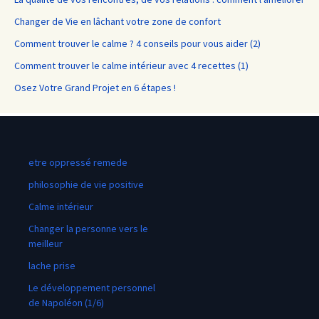
Changer de Vie en lâchant votre zone de confort
Comment trouver le calme ? 4 conseils pour vous aider (2)
Comment trouver le calme intérieur avec 4 recettes (1)
Osez Votre Grand Projet en 6 étapes !
etre oppressé remede
philosophie de vie positive
Calme intérieur
Changer la personne vers le
meilleur
lache prise
Le développement personnel
de Napoléon (1/6)