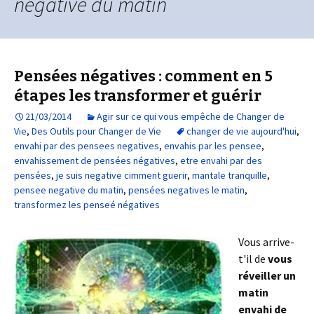
negative du matin
Pensées négatives : comment en 5
étapes les transformer et guérir
21/03/2014
Agir sur ce qui vous empêche de Changer de
Vie
,
Des Outils pour Changer de Vie
changer de vie aujourd'hui
,
envahi par des pensees negatives
,
envahis par les pensee
,
envahissement de pensées négatives
,
etre envahi par des
pensées
,
je suis negative cimment guerir
,
mantale tranquille
,
pensee negative du matin
,
pensées negatives le matin
,
transformez les penseé négatives
Vous arrive-
t'il de
vous
réveiller un
matin
envahi de