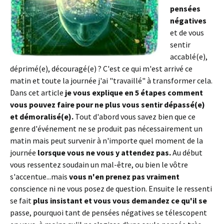
pensées
négatives
et de vous
sentir
accablé(e),
déprimé(e), découragé(e) ? C'est ce qui m'est arrivé ce
matin et toute la journée j'ai "travaillé" à transformer cela.
Dans cet article
je vous explique en 5 étapes comment
vous pouvez faire pour ne plus vous sentir dépassé(e)
et démoralisé(e).
Tout d'abord vous savez bien que ce
genre d'événement ne se produit pas nécessairement un
matin mais peut survenir à n'importe quel moment de la
journée
lorsque vous ne vous y attendez pas.
Au début
vous ressentez soudain un mal-être, ou bien le vôtre
s'accentue...mais
vous n'en prenez pas vraiment
conscience ni ne vous posez de question. Ensuite le ressenti
se fait
plus insistant et vous vous demandez ce qu'il se
passe, pourquoi tant de pensées négatives se télescopent