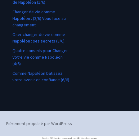
de Napoléon (1/6)
Changer de vie comme
Napoléon : (2/6) Vous face au
changement
Oser changer de vie comme
Napoléon : ses secrets (3/6)
Quatre conseils pour Changer
Votre Vie comme Napoléon
(4/6)
Comme Napoléon bâtissez
votre avenir en confiance (6/6)
Fièrement propulsé par WordPress
Social Widgets
powered by
AB-WebLog.com
.