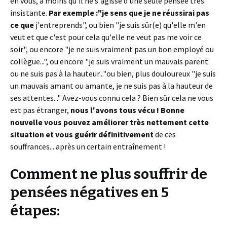
en vous, à moins qu'il ne s'agisse d'une seule pensée très
insistante.
Par exemple :"je sens que je ne réussirai pas
ce que
j'entreprends", ou bien "je suis sûr(e) qu'elle m'en
veut et que c'est pour cela qu'elle ne veut pas me voir ce
soir", ou encore "je ne suis vraiment pas un bon employé ou
collègue...", ou encore "je suis vraiment un mauvais parent
ou ne suis pas à la hauteur..."ou bien, plus douloureux "je suis
un mauvais amant ou amante, je ne suis pas à la hauteur de
ses attentes..." Avez-vous connu cela ? Bien sûr cela ne vous
est pas étranger,
nous l'avons tous vécu !
Bonne
nouvelle vous pouvez améliorer très nettement cette
situation et vous guérir définitivement
de ces
souffrances....après un certain entraînement !
Comment ne plus souffrir de
pensées négatives en 5
étapes: