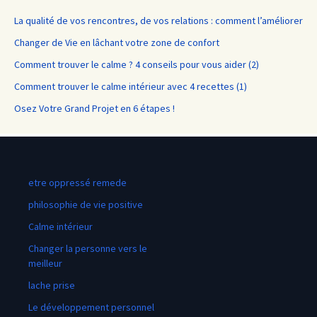
La qualité de vos rencontres, de vos relations : comment l’améliorer
Changer de Vie en lâchant votre zone de confort
Comment trouver le calme ? 4 conseils pour vous aider (2)
Comment trouver le calme intérieur avec 4 recettes (1)
Osez Votre Grand Projet en 6 étapes !
etre oppressé remede
philosophie de vie positive
Calme intérieur
Changer la personne vers le
meilleur
lache prise
Le développement personnel