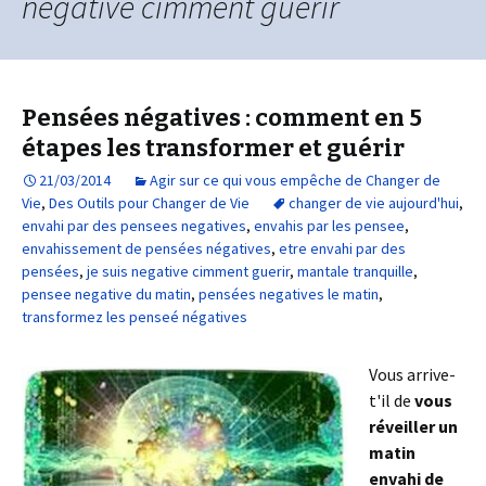
negative cimment guerir
Pensées négatives : comment en 5
étapes les transformer et guérir
21/03/2014
Agir sur ce qui vous empêche de Changer de
Vie
,
Des Outils pour Changer de Vie
changer de vie aujourd'hui
,
envahi par des pensees negatives
,
envahis par les pensee
,
envahissement de pensées négatives
,
etre envahi par des
pensées
,
je suis negative cimment guerir
,
mantale tranquille
,
pensee negative du matin
,
pensées negatives le matin
,
transformez les penseé négatives
Vous arrive-
t'il de
vous
réveiller un
matin
envahi de