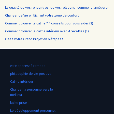
La qualité de vos rencontres, de vos relations : comment l’améliorer
Changer de Vie en lâchant votre zone de confort
Comment trouver le calme ? 4 conseils pour vous aider (2)
Comment trouver le calme intérieur avec 4 recettes (1)
Osez Votre Grand Projet en 6 étapes !
etre oppressé remede
philosophie de vie positive
Calme intérieur
Changer la personne vers le
meilleur
lache prise
Le développement personnel