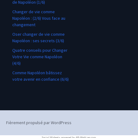
de Napoléon (1/6)
Changer de vie comme
Napoléon : (2/6) Vous face au
changement
Oser changer de vie comme
Napoléon : ses secrets (3/6)
Quatre conseils pour Changer
Votre Vie comme Napoléon
(4/6)
Comme Napoléon bâtissez
votre avenir en confiance (6/6)
Fièrement propulsé par WordPress
Social Widgets
powered by
AB-WebLog.com
.