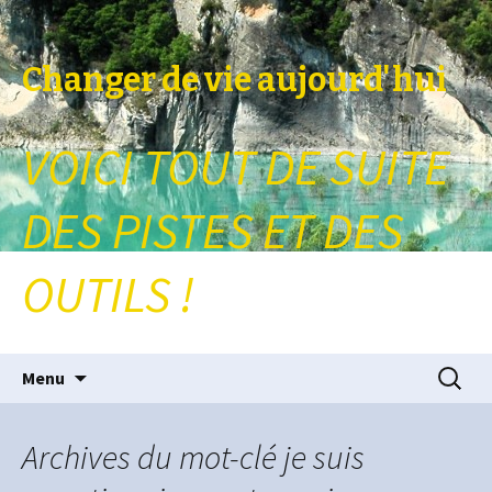
Changer de vie aujourd'hui
VOICI TOUT DE SUITE
DES PISTES ET DES
OUTILS !
Aller au contenu principal
Recherc
Menu
Archives du mot-clé je suis