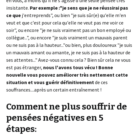
en vous, à moins qu'il ne s'agisse d'une seule pensée très
insistante.
Par exemple :"je sens que je ne réussirai pas
ce que
j'entreprends", ou bien "je suis sûr(e) qu'elle m'en
veut et que c'est pour cela qu'elle ne veut pas me voir ce
soir", ou encore "je ne suis vraiment pas un bon employé ou
collègue...", ou encore "je suis vraiment un mauvais parent
ou ne suis pas à la hauteur..."ou bien, plus douloureux "je suis
un mauvais amant ou amante, je ne suis pas à la hauteur de
ses attentes..." Avez-vous connu cela ? Bien sûr cela ne vous
est pas étranger,
nous l'avons tous vécu !
Bonne
nouvelle vous pouvez améliorer très nettement cette
situation et vous guérir définitivement
de ces
souffrances....après un certain entraînement !
Comment ne plus souffrir de
pensées négatives en 5
étapes: