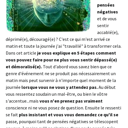
pensées
négatives
et de vous
sentir
accablé(e),
déprimé(e), découragé(e) ? C'est ce qui m'est arrivé ce
matin et toute la journée j'ai "travaillé" à transformer cela.
Dans cet article
je vous explique en 5 étapes comment
vous pouvez faire pour ne plus vous sentir dépassé(e)
et démoralisé(e).
Tout d'abord vous savez bien que ce
genre d'événement ne se produit pas nécessairement un
matin mais peut survenir à n'importe quel moment de la
journée
lorsque vous ne vous y attendez pas.
Au début
vous ressentez soudain un mal-être, ou bien le vôtre
s'accentue...mais
vous n'en prenez pas vraiment
conscience ni ne vous posez de question. Ensuite le ressenti
se fait
plus insistant et vous vous demandez ce qu'il se
passe, pourquoi tant de pensées négatives se télescopent