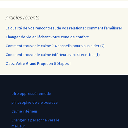
Articles récents
La qualité de vos rencontres, de vos relations : comment l’améliorer
Changer de Vie en lâchant votre zone de confort
Comment trouver le calme ? 4 conseils pour vous aider (2)
Comment trouver le calme intérieur avec 4 recettes (1)
Osez Votre Grand Projet en 6 étapes !
etre oppressé remede
philosophie de vie positive
Calme intérieur
Changer la personne vers le
meilleur