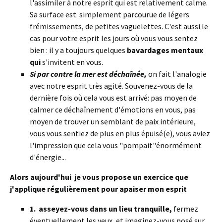
l'assimiler à notre esprit qui est relativement calme.
Sa surface est simplement parcourue de légers
frémissements, de petites vaguelettes. C'est aussi le
cas pour votre esprit les jours où vous vous sentez
bien : il y a toujours quelques
bavardages mentaux
qui
s'invitent en vous.
Si par contre la mer est déchaînée,
on fait l'analogie
avec notre esprit très agité. Souvenez-vous de la
dernière fois où cela vous est arrivé: pas moyen de
calmer ce déchaînement d'émotions en vous, pas
moyen de trouver un semblant de paix intérieure,
vous vous sentiez de plus en plus épuisé(e), vous aviez
l'impression que cela vous "pompait"énormément
d'énergie...
Alors aujourd'hui je vous propose un exercice que
j'applique régulièrement pour apaiser mon esprit
1.
asseyez-vous dans un lieu tranquille,
fermez
éventuellement les yeux, et imaginez-vous posé sur