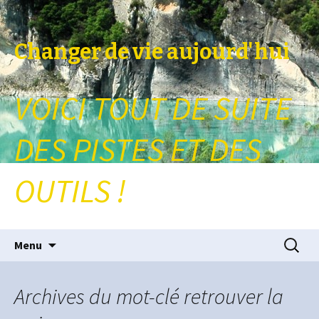
Changer de vie aujourd'hui
VOICI TOUT DE SUITE
DES PISTES ET DES
OUTILS !
Aller au contenu principal
Recherc
Menu
Archives du mot-clé retrouver la