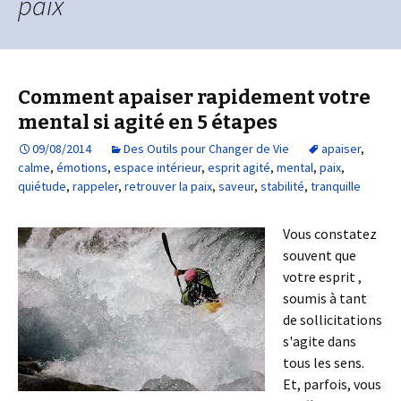
paix
Comment apaiser rapidement votre
mental si agité en 5 étapes
09/08/2014
Des Outils pour Changer de Vie
apaiser
,
calme
,
émotions
,
espace intérieur
,
esprit agité
,
mental
,
paix
,
quiétude
,
rappeler
,
retrouver la paix
,
saveur
,
stabilité
,
tranquille
Vous constatez
souvent que
votre esprit ,
soumis à tant
de sollicitations
s'agite dans
tous les sens.
Et, parfois, vous