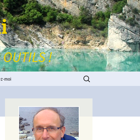
i
 OUTILS !
Rechercher :
ez-moi