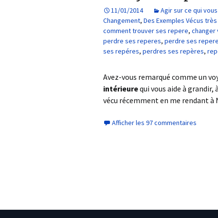
11/01/2014
Agir sur ce qui vo
Changement
,
Des Exemples Vécus très I
comment trouver ses repere
,
changer 
perdre ses reperes
,
perdre ses repere
ses repéres
,
perdres ses repères
,
rep
Avez-vous remarqué comme un voya
intérieure
qui vous aide à grandir, 
vécu récemment en me rendant à 
Afficher les 97 commentaires