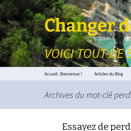
Changer de
VOICI TOUT DE 
Aller au contenu principal
Accueil : Bienvenue !
Articles du Blog
Archives du mot-clé perdr
Essayez de perd