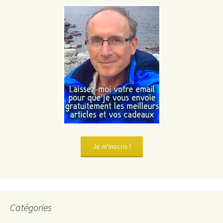
Je m'inscris !
Catégories