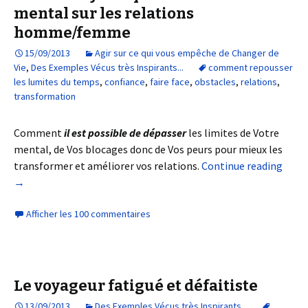
mental sur les relations
homme/femme
15/09/2013
Agir sur ce qui vous empêche de Changer de
Vie
,
Des Exemples Vécus très Inspirants...
comment repousser
les lumites du temps
,
confiance
,
faire face
,
obstacles
,
relations
,
transformation
Comment
il est possible de dépasser
les limites de Votre
mental, de Vos blocages donc de Vos peurs pour mieux les
transformer et améliorer vos relations.
Continue reading
→
Afficher les 100 commentaires
Le voyageur fatigué et défaitiste
13/09/2013
Des Exemples Vécus très Inspirants...