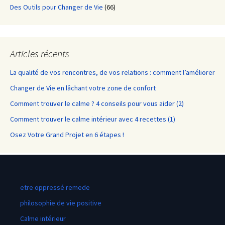
Des Outils pour Changer de Vie
(66)
Articles récents
La qualité de vos rencontres, de vos relations : comment l’améliorer
Changer de Vie en lâchant votre zone de confort
Comment trouver le calme ? 4 conseils pour vous aider (2)
Comment trouver le calme intérieur avec 4 recettes (1)
Osez Votre Grand Projet en 6 étapes !
etre oppressé remede
philosophie de vie positive
Calme intérieur