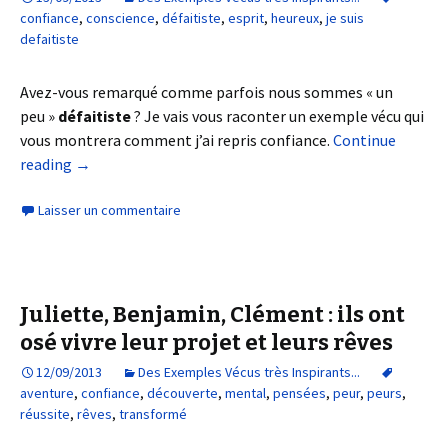
confiance
,
conscience
,
défaitiste
,
esprit
,
heureux
,
je suis
defaitiste
Avez-vous remarqué comme parfois nous sommes « un
peu »
défaitiste
? Je vais vous raconter un exemple vécu qui
vous montrera comment j’ai repris confiance.
Continue
reading
→
Laisser un commentaire
Juliette, Benjamin, Clément : ils ont
osé vivre leur projet et leurs rêves
12/09/2013
Des Exemples Vécus très Inspirants...
aventure
,
confiance
,
découverte
,
mental
,
pensées
,
peur
,
peurs
,
réussite
,
rêves
,
transformé