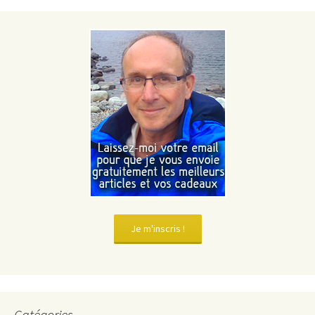
Je m'inscris !
Catégories