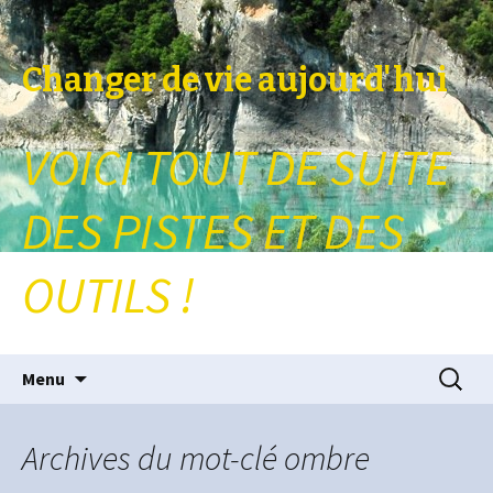
Changer de vie aujourd'hui
VOICI TOUT DE SUITE
DES PISTES ET DES
OUTILS !
Aller au contenu principal
Recherc
Menu
Archives du mot-clé ombre