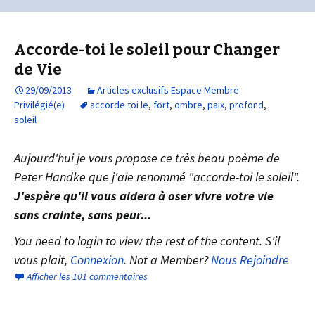
Accorde-toi le soleil pour Changer
de Vie
29/09/2013
Articles exclusifs Espace Membre
Privilégié(e)
accorde toi le
,
fort
,
ombre
,
paix
,
profond
,
soleil
Aujourd'hui je vous propose ce très beau poème de
Peter Handke que j'aie renommé "accorde-toi le soleil".
J'espère qu'il vous aidera à oser vivre votre vie
sans crainte, sans peur...
You need to login to view the rest of the content. S'il
vous plait,
Connexion
. Not a Member?
Nous Rejoindre
Afficher les 101 commentaires