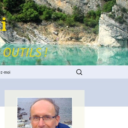
i
 OUTILS !
Rechercher :
ez-moi