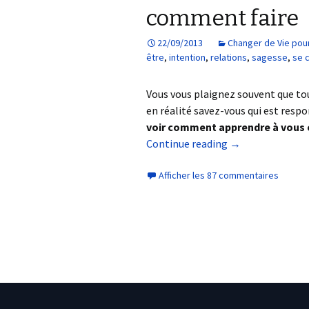
comment faire
22/09/2013
Changer de Vie pou
être
,
intention
,
relations
,
sagesse
,
se 
Vous vous plaignez souvent que tout
en réalité savez-vous qui est resp
voir comment apprendre à vous c
Continue reading
→
Afficher les 87 commentaires