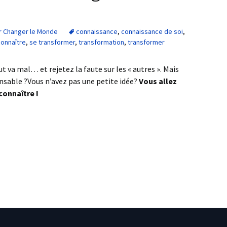
r Changer le Monde
connaissance
,
connaissance de soi
,
connaître
,
se transformer
,
transformation
,
transformer
 va mal… et rejetez la faute sur les « autres ». Mais
onsable ?Vous n’avez pas une petite idée?
Vous allez
onnaître !