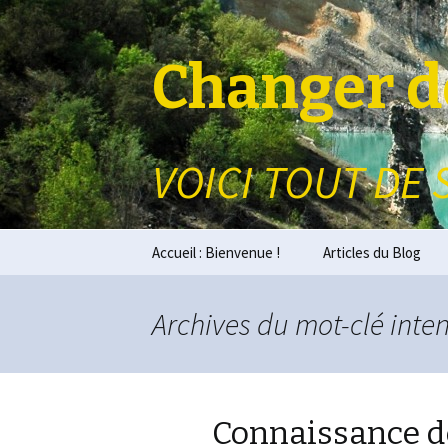
Changer de
VOICI TOUT DE 
Aller au contenu principal
Accueil : Bienvenue !
Articles du Blog
Archives du mot-clé inte
Connaissance de 