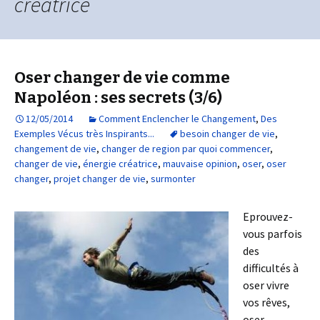
créatrice
Oser changer de vie comme
Napoléon : ses secrets (3/6)
12/05/2014
Comment Enclencher le Changement
,
Des
Exemples Vécus très Inspirants...
besoin changer de vie
,
changement de vie
,
changer de region par quoi commencer
,
changer de vie
,
énergie créatrice
,
mauvaise opinion
,
oser
,
oser
changer
,
projet changer de vie
,
surmonter
Eprouvez-
vous parfois
des
difficultés à
oser vivre
vos rêves,
oser