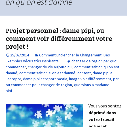
on qu on est damné
Projet personnel : dame pipi, ou
comment voir différemment votre
projet !
25/02/2014
Comment Enclencher le Changement
,
Des
Exemples Vécus très Inspirants...
changer de region par quoi
commencer
,
changer de vie aujourd'hui
,
comment sait on qu on est
damné
,
comment sait on si on est damné
,
content
,
dame pipi a
l'aeropor
,
dame pipi aeroport bastia
,
image voir différemment
,
par
ou commencer pour changer de region
,
quetsions a madame
pipi
Vous vous sentez
déprimé dans
votre travail
actuel
et