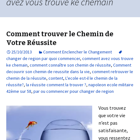
avez vous trouve ke chemain
Comment trouver le Chemin de
Votre Réussite
25/10/2013
Comment Enclencher le Changement
changer de region par quoi commencer
,
comment avez vous trouve
ke chemain
,
comment connaître son chemin de réussite
,
Comment
decouvrir son chemin de reussite dans la vie
,
comment retrouver le
chemin de la réussite
,
content
,
L'ecole est-il le chemin de la
réussite?
,
la réussite comment la trouver ?
,
napoleon ecole militaire
42ème sur 58
,
par ou commencer pour changer de region
Vous trouvez
que votre vie
n’est pas
satisfaisante,
vous ressentez