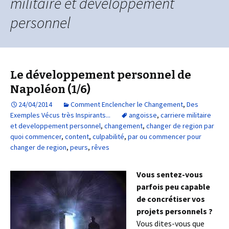
militaire et developpement
personnel
Le développement personnel de
Napoléon (1/6)
24/04/2014
Comment Enclencher le Changement
,
Des
Exemples Vécus très Inspirants...
angoisse
,
carriere militaire
et developpement personnel
,
changement
,
changer de region par
quoi commencer
,
content
,
culpabilité
,
par ou commencer pour
changer de region
,
peurs
,
rêves
Vous sentez-vous
parfois peu capable
de concrétiser vos
projets personnels ?
Vous dites-vous que