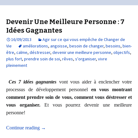
Devenir Une Meilleure Personne : 7
Idées Gagnantes
16/09/2013
Agir sur ce qui vous empêche de Changer de
Vie
améliorations
,
angoisse
,
besoin de changer
,
besoins
,
bien-
être
,
calme
,
déstresser
,
devenir une meilleure personne
,
objectifs
,
plus fort
,
prendre soin de soi
,
rêves
,
s'organiser
,
vivre
pleinement
Ces 7 idées gagnantes
vont vous aider à enclencher votre
processus de développement personnel
en vous montrant
comment prendre soin de vous, comment vous déstresser et
vous organiser.
Et vous pourrez devenir une meilleure
personne!
Continue reading
→