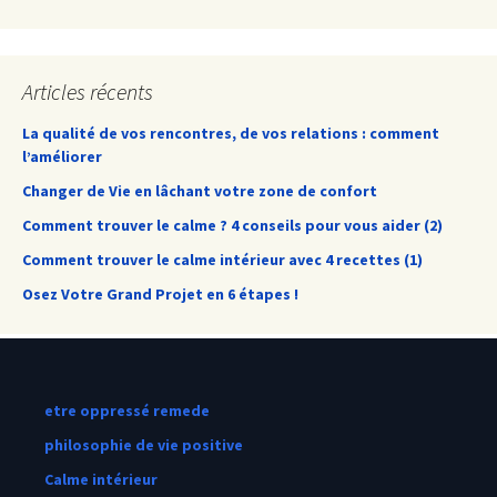
Articles récents
La qualité de vos rencontres, de vos relations : comment
l’améliorer
Changer de Vie en lâchant votre zone de confort
Comment trouver le calme ? 4 conseils pour vous aider (2)
Comment trouver le calme intérieur avec 4 recettes (1)
Osez Votre Grand Projet en 6 étapes !
etre oppressé remede
philosophie de vie positive
Calme intérieur